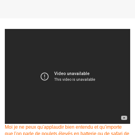
Moi je ne peux qu'applaudir bien entendu et qu'importe
que l'on parle de poulets élevés en batterie ou de safari de