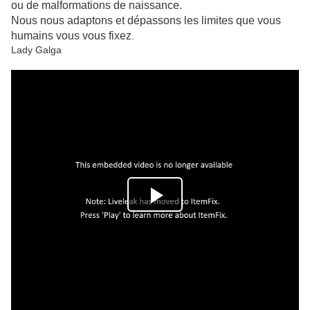
ou de malformations de naissance.
Nous nous adaptons et dépassons les limites que vous
humains vous vous fixez
.
Lady Galga