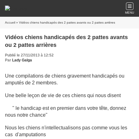
MENU
Accueil
» Vidéos chiens handicapés des 2 pattes avants ou 2 pattes arrières
Vidéos chiens handicapés des 2 pattes avants
ou 2 pattes arrières
Publié le 27/11/2013 à 12:52
Par
Lady Galga
Une compilations de chiens gravement handicapés ou
amputés de 2 membres.
Une belle leçon de vie de ces chiens qui nous disent
" le handicap est en premier dans votre tête, donnez
nous notre chance"
Nous les chiens n'intellectualisons pas comme vous les
cas d'amputations