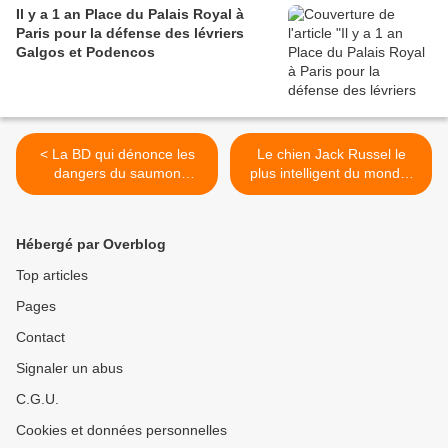
Il y a 1 an Place du Palais Royal à
Paris pour la défense des lévriers
Galgos et Podencos
< La BD qui dénonce les
Le chien Jack Russel le
dangers du saumon
plus intelligent du monde,
Norvégien
regardez.. >
Hébergé par Overblog
Top articles
Pages
Contact
Signaler un abus
C.G.U.
Cookies et données personnelles