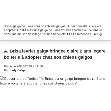
levrier galga de 5 ans chez sos chiens galgos. Super nouvelle! elle a ete
adoptée SIRUELA est une galga de 5 ans trouvée attachée à une fenêtre
dans une maison de village par une bénévole. Elle l’a ramenée au refuge.
les personnes du refuge ont découvert...
A. Brisa levrier galga bringée claire 2 ans legere
boiterie à adopter chez sos chiens galgos
Publié le 26/03/2019 à 11:59
Par
Lady Galga