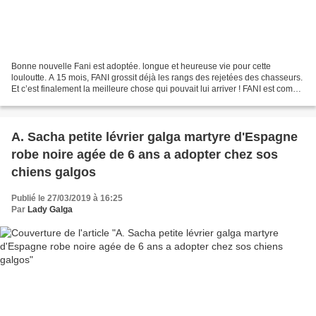
Bonne nouvelle Fani est adoptée. longue et heureuse vie pour cette
louloutte. A 15 mois, FANI grossit déjà les rangs des rejetées des chasseurs.
Et c’est finalement la meilleure chose qui pouvait lui arriver ! FANI est comme
tous ses congénères, une super...
A. Sacha petite lévrier galga martyre d'Espagne
robe noire agée de 6 ans a adopter chez sos
chiens galgos
Publié le 27/03/2019 à 16:25
Par
Lady Galga