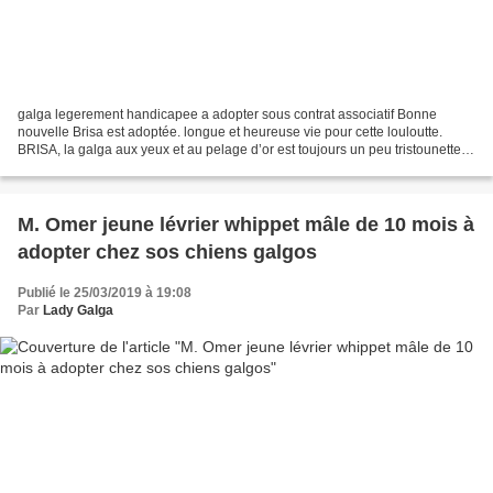
galga legerement handicapee a adopter sous contrat associatif Bonne
nouvelle Brisa est adoptée. longue et heureuse vie pour cette louloutte.
BRISA, la galga aux yeux et au pelage d’or est toujours un peu tristounette
derrière ses barreaux à attendre car...
M. Omer jeune lévrier whippet mâle de 10 mois à
adopter chez sos chiens galgos
Publié le 25/03/2019 à 19:08
Par
Lady Galga