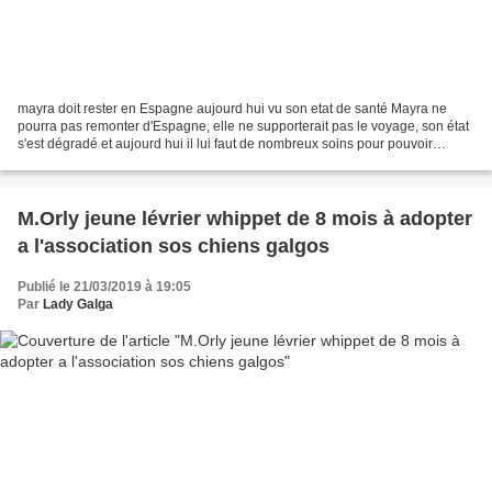
mayra doit rester en Espagne aujourd hui vu son etat de santé Mayra ne
pourra pas remonter d'Espagne, elle ne supporterait pas le voyage, son état
s'est dégradé et aujourd hui il lui faut de nombreux soins pour pouvoir
terminer sa vie sans souffrance...
M.Orly jeune lévrier whippet de 8 mois à adopter
a l'association sos chiens galgos
Publié le 21/03/2019 à 19:05
Par
Lady Galga