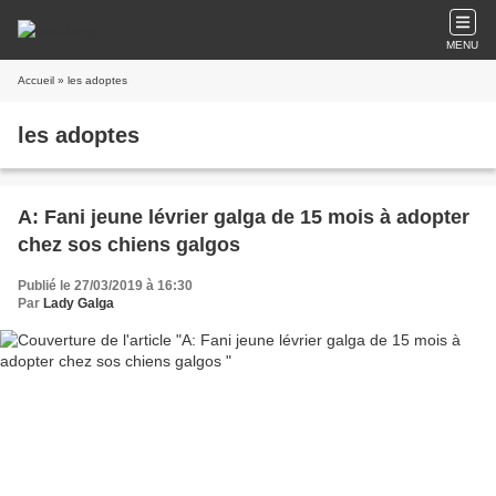
MENU
Accueil
» les adoptes
les adoptes
A: Fani jeune lévrier galga de 15 mois à adopter
chez sos chiens galgos
Publié le 27/03/2019 à 16:30
Par
Lady Galga