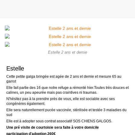
Estelle 2 ans et demie
Estelle
Cette petite galga bringée est agée de 2 ans et demie et mesure 65 au
garrot
Elle fait partie des 16 que notre refuge a rémonté hier.Toutes très douces et
calines, un peu apeurée mais pas craintives ni traumas.
N'hésitez pas à la prendre près de vous, elle est sociable avec ses
congénères également.
Elle sera naturellement pucée vaccinée, stérilisée et testée 3 maladies du
sud
Elle est à adopter sous contrat associatif SOS CHIENS GALGOS.
Une pré visite de courtoisie sera faite à votre domicile
participation d'adoption 260€