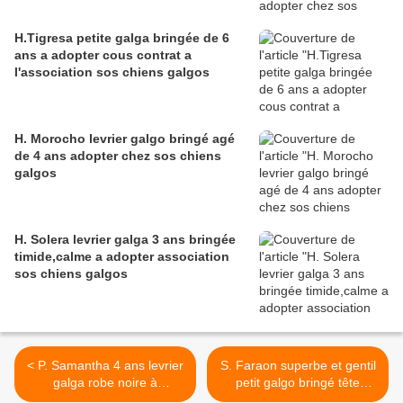
H.Tigresa petite galga bringée de 6
ans a adopter cous contrat a
l'association sos chiens galgos
H. Morocho levrier galgo bringé agé
de 4 ans adopter chez sos chiens
galgos
H. Solera levrier galga 3 ans bringée
timide,calme a adopter association
sos chiens galgos
< P. Samantha 4 ans levrier
S. Faraon superbe et gentil
galga robe noire à
petit galgo bringé tête
l'adoption à l'adoption sos
blanche né aout 2014 à