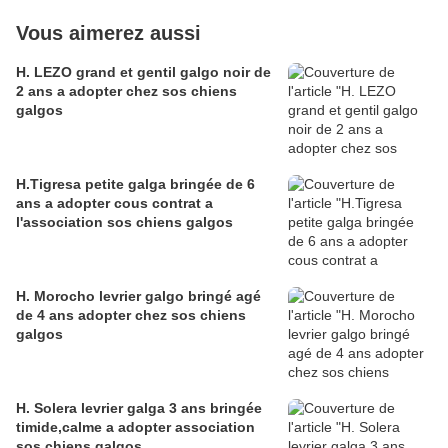
Vous aimerez aussi
H. LEZO grand et gentil galgo noir de
2 ans a adopter chez sos chiens
galgos
H.Tigresa petite galga bringée de 6
ans a adopter cous contrat a
l'association sos chiens galgos
H. Morocho levrier galgo bringé agé
de 4 ans adopter chez sos chiens
galgos
H. Solera levrier galga 3 ans bringée
timide,calme a adopter association
sos chiens galgos