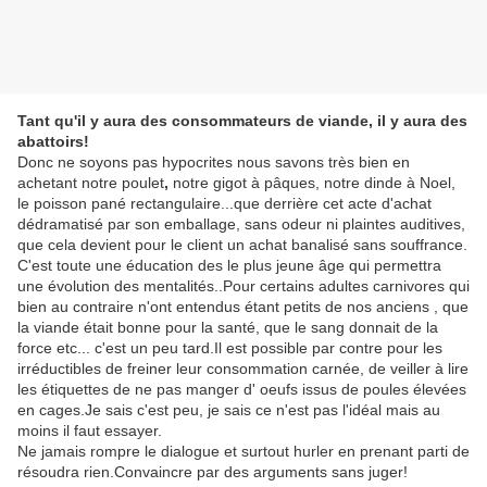
Tant qu'il y aura des consommateurs de viande, il y aura des
abattoirs!
Donc ne soyons pas hypocrites nous savons très bien en
achetant notre poulet
,
notre gigot à pâques, notre dinde à Noel,
le poisson pané rectangulaire...que derrière cet acte d'achat
dédramatisé par son emballage, sans odeur ni plaintes auditives,
que cela devient pour le client un achat banalisé sans souffrance.
C'est toute une éducation des le plus jeune âge qui permettra
une évolution des mentalités..Pour certains adultes carnivores qui
bien au contraire n'ont entendus étant petits de nos anciens , que
la viande était bonne pour la santé, que le sang donnait de la
force etc... c'est un peu tard.Il est possible par contre pour les
irréductibles de freiner leur consommation carnée, de veiller à lire
les étiquettes de ne pas manger d' oeufs issus de poules élevées
en cages.Je sais c'est peu, je sais ce n'est pas l'idéal mais au
moins il faut essayer.
Ne jamais rompre le dialogue et surtout hurler en prenant parti de
résoudra rien.Convaincre par des arguments sans juger!