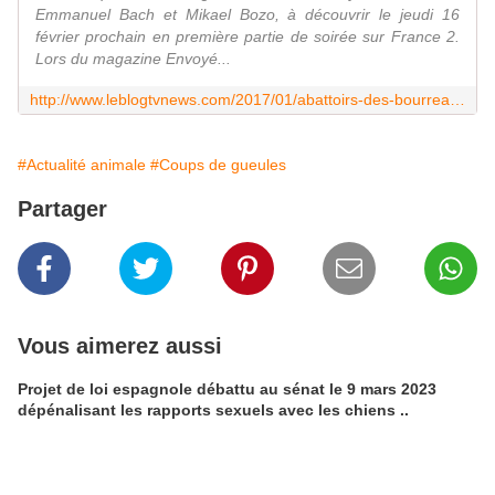
Emmanuel Bach et Mikael Bozo, à découvrir le jeudi 16
février prochain en première partie de soirée sur France 2.
Lors du magazine Envoyé...
http://www.leblogtvnews.com/2017/01/abattoirs-des-bourreaux-ou-des-hommes-enquete-le-16-fevrier-sur-france-2.html
#Actualité animale
#Coups de gueules
Partager
Vous aimerez aussi
Projet de loi espagnole débattu au sénat le 9 mars 2023
dépénalisant les rapports sexuels avec les chiens ..