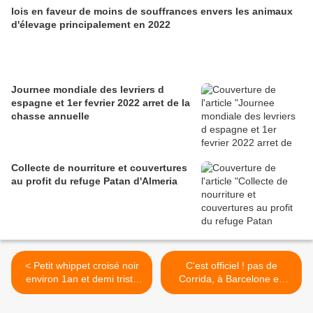
lois en faveur de moins de souffrances envers les animaux
d'élevage principalement en 2022
Journee mondiale des levriers d
espagne et 1er fevrier 2022 arret de la
chasse annuelle
Collecte de nourriture et couvertures
au profit du refuge Patan d'Almeria
< Petit whippet croisé noir
C'est officiel ! pas de
environ 1an et demi triste
Corrida, à Barcelone en
histoire à adopter chez sos
2017 >
chiens galgos