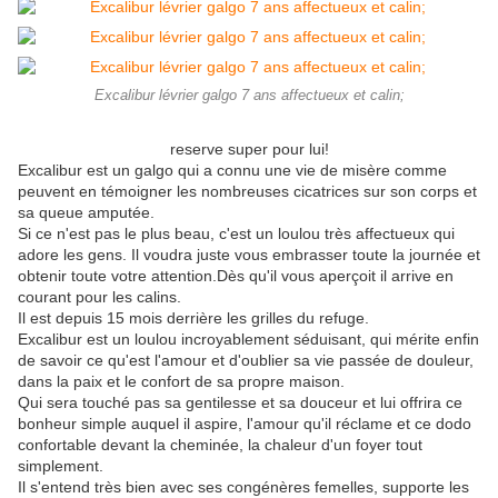
Excalibur lévrier galgo 7 ans affectueux et calin;
reserve super pour lui!
Excalibur est un galgo qui a connu une vie de misère comme
peuvent en témoigner les nombreuses cicatrices sur son corps et
sa queue amputée.
Si ce n'est pas le plus beau, c'est un loulou très affectueux qui
adore les gens. Il voudra juste vous embrasser toute la journée et
obtenir toute votre attention.Dès qu'il vous aperçoit il arrive en
courant pour les calins.
Il est depuis 15 mois derrière les grilles du refuge.
Excalibur est un loulou incroyablement séduisant, qui mérite enfin
de savoir ce qu'est l'amour et d'oublier sa vie passée de douleur,
dans la paix et le confort de sa propre maison.
Qui sera touché pas sa gentilesse et sa douceur et lui offrira ce
bonheur simple auquel il aspire, l'amour qu'il réclame et ce dodo
confortable devant la cheminée, la chaleur d'un foyer tout
simplement.
Il s'entend très bien avec ses congénères femelles, supporte les