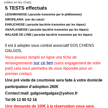
mâles et les chats.
5 TESTS effectués
LEISHMANIOSE ( parasite transmise par le phlébotome)
DIROFILARIA (ver du coeur)
EHRLICHIOSE ( parasite bactérie transmise par les tiques)
ANAPLASMOSE ( parasite bactérie transmise par les tiques)
MALADIE DE LYME ( parasite bactérie transmise par les tiques)
Il est à adopter sous contrat associatif SOS CHIENS
GALGOS.
Vous pouvez remplir en ligne une fiche de
sur ce lien
renseignements
(sans engagement de votre
part) cela nous permettra de vous répondre pour un
premier contact.
Une pré visite de courtoisie sera faite à votre domicile
participation d'adoption 260€
Contact:mail: galgosetgalgas@
yahoo.fr
Tel 06 12 80 52 16
Une demande de 100€ à la réservation vous sera